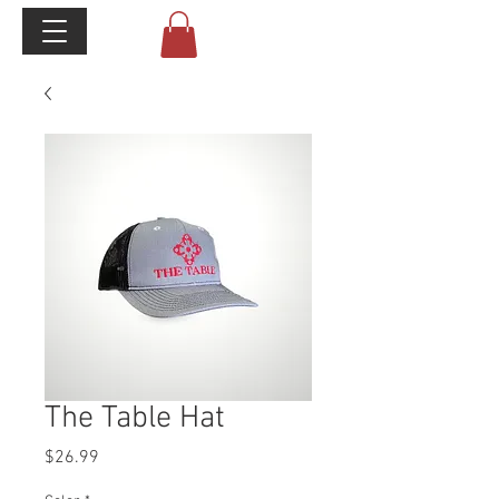
The Table Hat
Price
$26.99